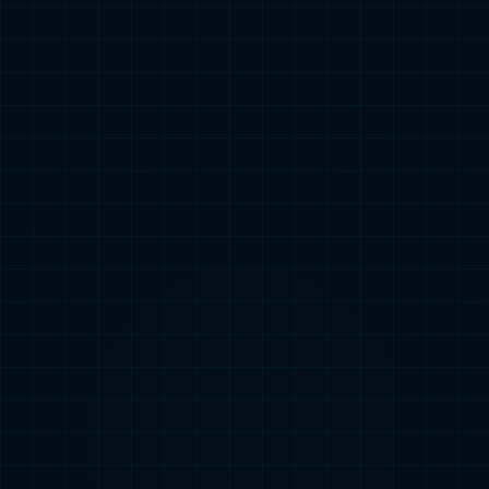
熊猫体育集团召开巡察整改专题民主生活会
2025 12 02
MORE +