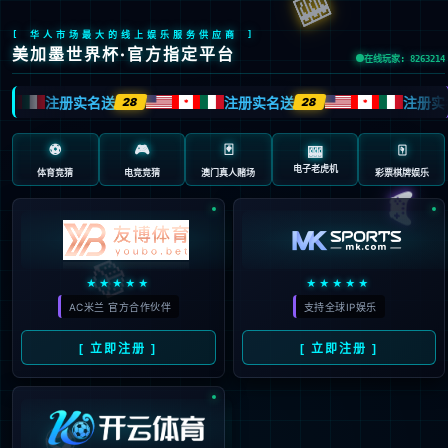
404 页面不存在。可
能你打开的是过期的
书签，或者输入了错
误的地址。
3秒后
返回首页