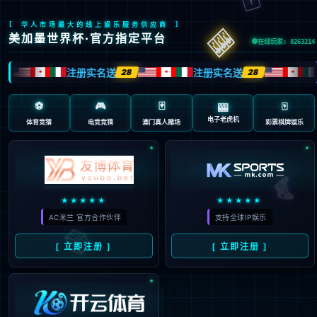
404 页面不存在。可
能你打开的是过期的
书签，或者输入了错
误的地址。
3秒后
返回首页