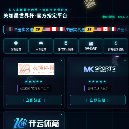
404 页面不存在。可
能你打开的是过期的
书签，或者输入了错
误的地址。
3秒后
返回首页