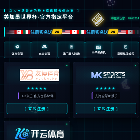
404 页面不存在。可
能你打开的是过期的
书签，或者输入了错
误的地址。
3秒后
返回首页