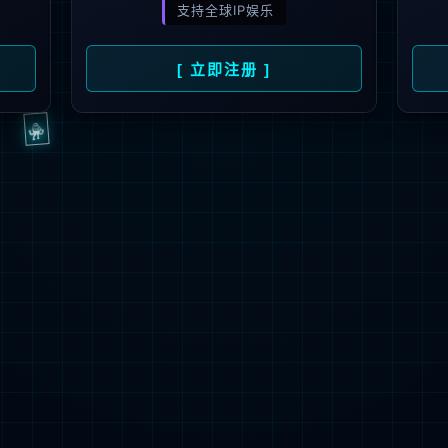
3秒后
返回首页