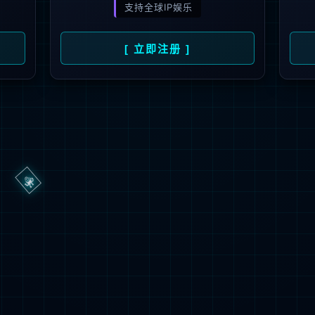
3秒后
返回首页