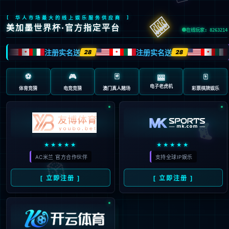
404 页面不存在。可
能你打开的是过期的
书签，或者输入了错
误的地址。
3秒后
返回首页