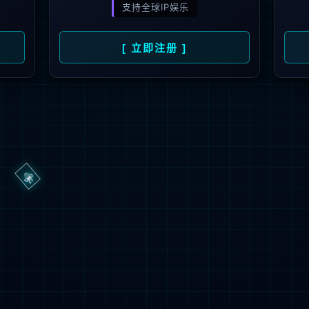
3秒后
返回首页