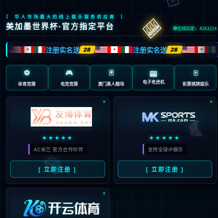
404 页面不存在。可
能你打开的是过期的
书签，或者输入了错
误的地址。
3秒后
返回首页