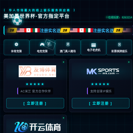
404 页面不存在。可
能你打开的是过期的
书签，或者输入了错
误的地址。
3秒后
返回首页