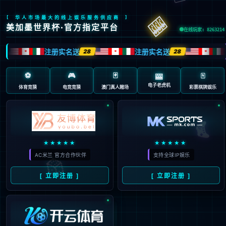
404 页面不存在。可
能你打开的是过期的
书签，或者输入了错
误的地址。
3秒后
返回首页