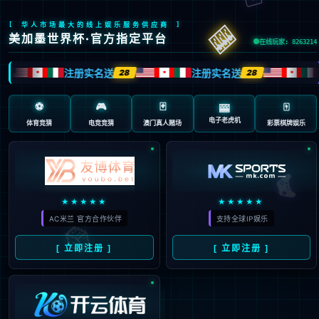
404 页面不存在。可
能你打开的是过期的
书签，或者输入了错
误的地址。
3秒后
返回首页