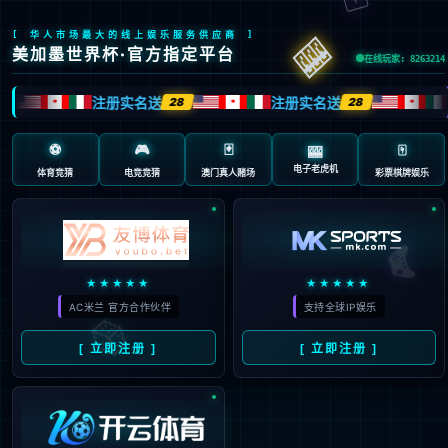
404 页面不存在。可
能你打开的是过期的
书签，或者输入了错
误的地址。
3秒后
返回首页