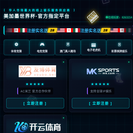
404 页面不存在。可
能你打开的是过期的
书签，或者输入了错
误的地址。
3秒后
返回首页