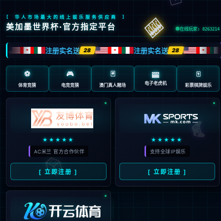
404 页面不存在。可
能你打开的是过期的
书签，或者输入了错
误的地址。
3秒后
返回首页