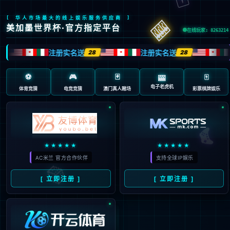
404 页面不存在。可
能你打开的是过期的
书签，或者输入了错
误的地址。
3秒后
返回首页