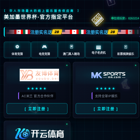
404 页面不存在。可
能你打开的是过期的
书签，或者输入了错
误的地址。
3秒后
返回首页