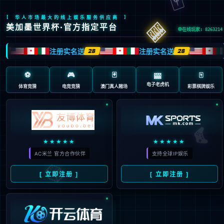
404 页面不存在。可
能你打开的是过期的
书签，或者输入了错
误的地址。
3秒后
返回首页