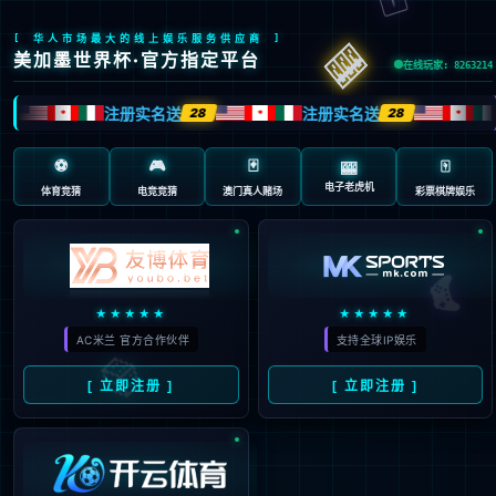
404 页面不存在。可
能你打开的是过期的
书签，或者输入了错
误的地址。
3秒后
返回首页