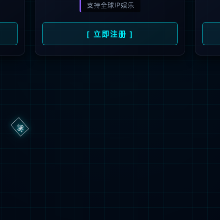
3秒后
返回首页