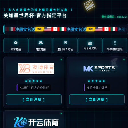
404 页面不存在。可
能你打开的是过期的
书签，或者输入了错
误的地址。
3秒后
返回首页