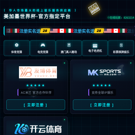
404 页面不存在。可
能你打开的是过期的
书签，或者输入了错
误的地址。
3秒后
返回首页