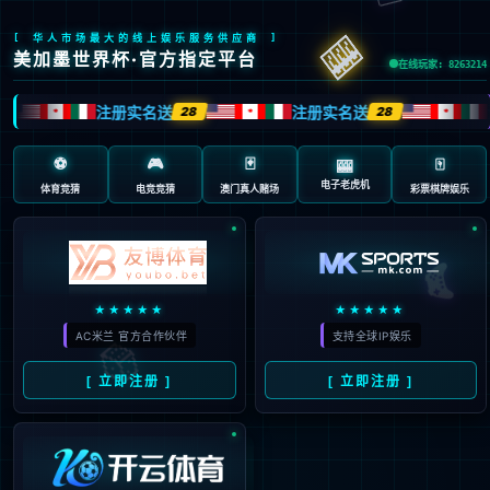
404 页面不存在。可
能你打开的是过期的
书签，或者输入了错
误的地址。
3秒后
返回首页