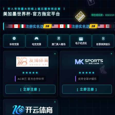
404 页面不存在。可
能你打开的是过期的
书签，或者输入了错
误的地址。
3秒后
返回首页