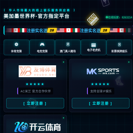
404 页面不存在。可
能你打开的是过期的
书签，或者输入了错
误的地址。
3秒后
返回首页