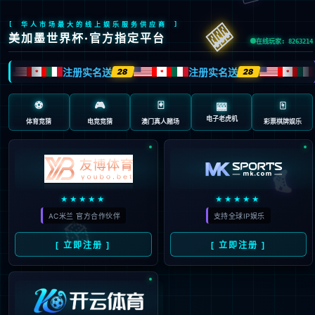
404 页面不存在。可
能你打开的是过期的
书签，或者输入了错
误的地址。
3秒后
返回首页