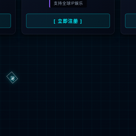
3秒后
返回首页