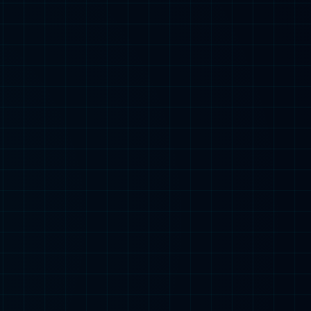
MORE+
内首家拥有双AAA主体信用评级的类金融公司，截至
已初步构建起较为完整的金融产业链体系。