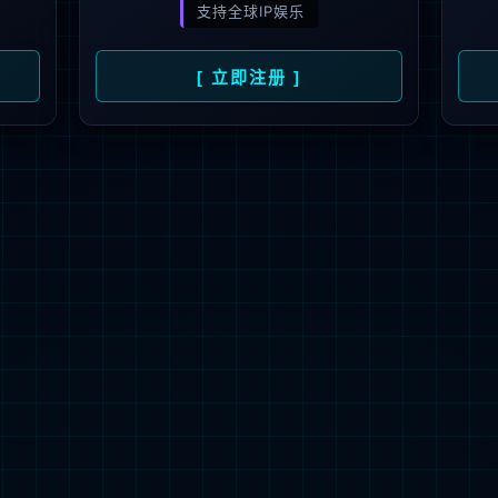
国际集团
新能源集团
城市更新集团
官路水库公司
数字科技公司
航空