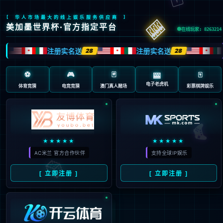
404 页面不存在。可
能你打开的是过期的
书签，或者输入了错
误的地址。
3秒后
返回首页