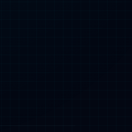
市崂山区香港东路195号T2写字楼
0532-85714169