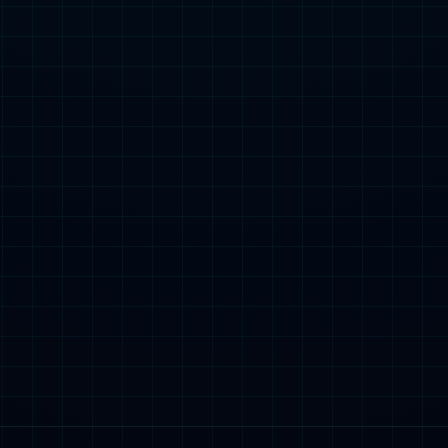
察及地形图测绘服务询价采购公告
关闭
新闻中心
企业文化
熊猫体育新闻
文化理念
熊猫体育公告
媒体聚焦