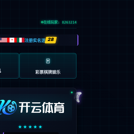
新闻中心
企业文化