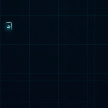
2024年5月3
果公告