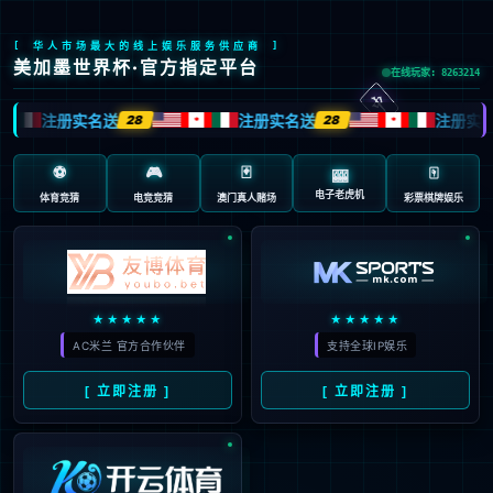
组织架构
首页
>
关于熊猫体育
>
组织架构